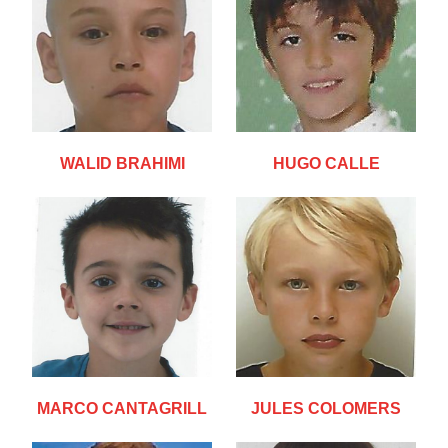
WALID BRAHIMI
HUGO CALLE
MARCO CANTAGRILL
JULES COLOMERS