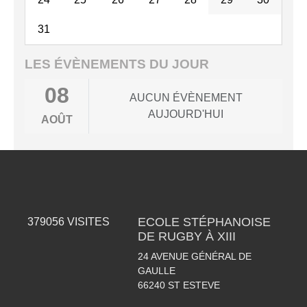
31
LES ÉVÈNEMENTS DU JOUR
08
AUCUN ÉVÈNEMENT
AUJOURD'HUI
AOÛT
ECOLE STÉPHANOISE
379056
VISITES
DE RUGBY À XIII
24 AVENUE GÉNÉRAL DE
GAULLE
66240
ST ESTEVE