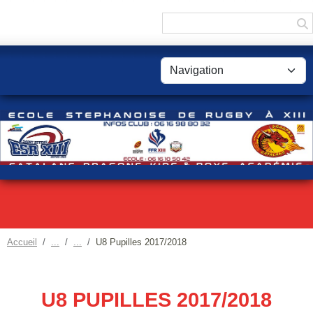
Panneau de gestion des cookies
Accueil
U8 Pupilles 2017/2018
U8 PUPILLES 2017/2018