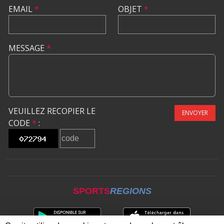
EMAIL
*
OBJET
*
MESSAGE
*
VEUILLEZ RECOPIER LE
ENVOYER
CODE
*
:
SPORTS
REGIONS