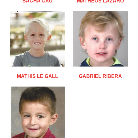
SACHA GAU
MATHÉOS LAZARO
MATHIS LE GALL
GABRIEL RIBERA