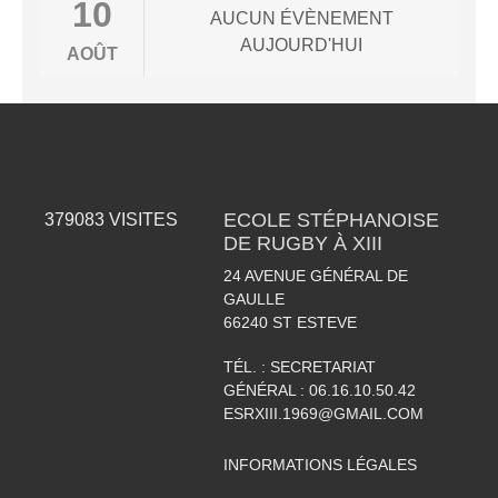
10
AUCUN ÉVÈNEMENT
AUJOURD'HUI
AOÛT
ECOLE STÉPHANOISE
379083
VISITES
DE RUGBY À XIII
24 AVENUE GÉNÉRAL DE
GAULLE
66240
ST ESTEVE
TÉL. :
SECRETARIAT
GÉNÉRAL : 06.16.10.50.42
ESRXIII.1969@GMAIL.COM
INFORMATIONS LÉGALES