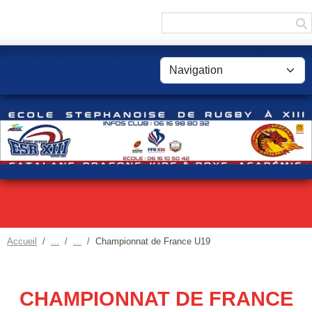
Panneau de gestion des cookies
Accueil
Championnat de France U19
CHAMPIONNAT DE FRANCE