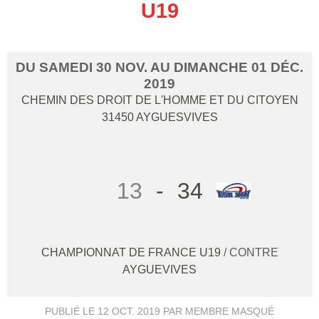
U19
DU
SAMEDI
30
NOV.
AU
DIMANCHE
01
DÉC.
2019
CHEMIN DES DROIT DE L'HOMME ET DU CITOYEN
31450
AYGUESVIVES
13
-
34
CHAMPIONNAT DE FRANCE U19
/ CONTRE
AYGUEVIVES
PUBLIÉ LE
12 OCT. 2019
PAR MEMBRE MASQUÉ