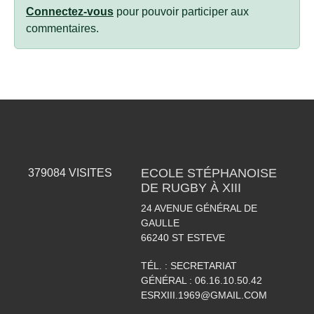
Connectez-vous
pour pouvoir participer aux
commentaires.
ECOLE STÉPHANOISE
379084
VISITES
DE RUGBY À XIII
24 AVENUE GÉNÉRAL DE
GAULLE
66240
ST ESTEVE
TÉL. :
SECRETARIAT
GÉNÉRAL : 06.16.10.50.42
ESRXIII.1969@GMAIL.COM