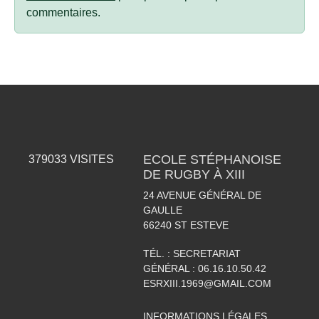
commentaires.
ECOLE STÉPHANOISE
379033
VISITES
DE RUGBY À XIII
24 AVENUE GÉNÉRAL DE
GAULLE
66240
ST ESTEVE
TÉL. :
SECRETARIAT
GÉNÉRAL : 06.16.10.50.42
ESRXIII.1969@GMAIL.COM
INFORMATIONS LÉGALES