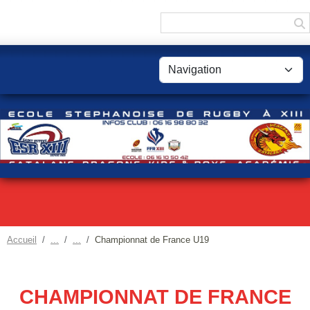
Panneau de gestion des cookies
Accueil
Championnat de France U19
CHAMPIONNAT DE FRANCE