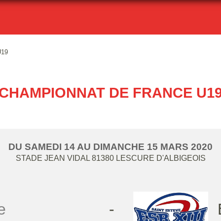
U19
CHAMPIONNAT DE FRANCE U1
DU
SAMEDI
14
AU
DIMANCHE
15
MARS
2020
STADE JEAN VIDAL
81380
LESCURE D'ALBIGEOIS
e
-