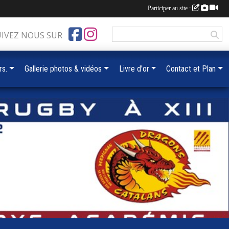
Participer au site :
UIVEZ NOUS SUR
rs.
Gallerie photos & vidéos
Livre d'or
Contact et Plan