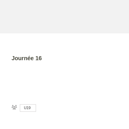
Journée 16
U19