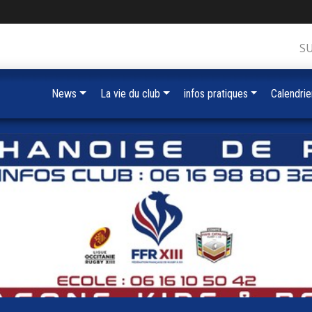
S
News
La vie du club
infos pratiques
Calendrie