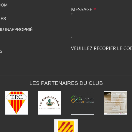
.COM
MESSAGE
*
LES
U INAPPROPRIÉ
VEUILLEZ RECOPIER LE CO
S
LES PARTENAIRES DU CLUB