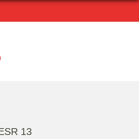
9
ESR 13