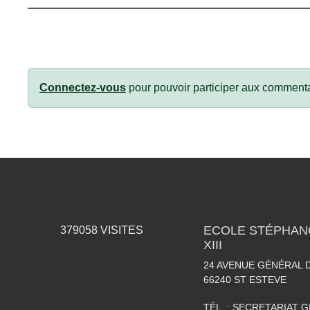
Connectez-vous
pour pouvoir participer aux commenta
ECOLE STÉPHAN
379058
VISITES
XIII
24 AVENUE GÉNÉRAL 
66240
ST ESTEVE
TÉL. :
SECRETARIAT GÉ